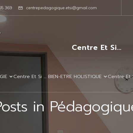
65 369
centrepedagogique.etsi@gmail.com
Centre Et Si…
GIE
Centre Et Si … BIEN-ETRE HOLISTIQUE
Centre Et
Posts in Pédagogiqu