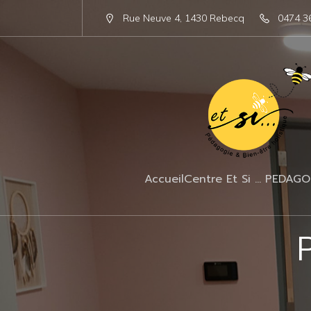
Rue Neuve 4, 1430 Rebecq
0474 3
Accueil
Centre Et Si … PEDAGO