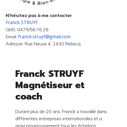
N’hésitez pas à me contacter
Franck STRUYF
GMS: 0475/56.76.28
franck.struyf@gmail.com
Email:
Adresse: Rue Neuve 4, 1430 Rebecq
Franck STRUYF
Magnétiseur et
coach
Durant plus de 20 ans, Franck a travaillé dans
différentes entreprises internationales et a
gravi progressivement tous les échelons