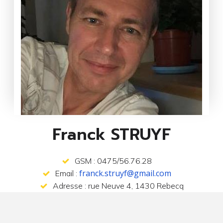
Franck STRUYF
GSM : 0475/56.76.28
franck.struyf@gmail.com
Email :
Adresse : rue Neuve 4, 1430 Rebecq