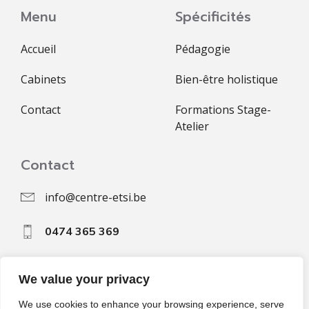
Menu
Spécificités
Accueil
Pédagogie
Cabinets
Bien-être holistique
Contact
Formations Stage-
Atelier
Contact
info@centre-etsi.be
0474 365 369
Rue Neuve 4, 1430 Rebecq
We value your privacy
www.centre-etsi.be
We use cookies to enhance your browsing experience, serve