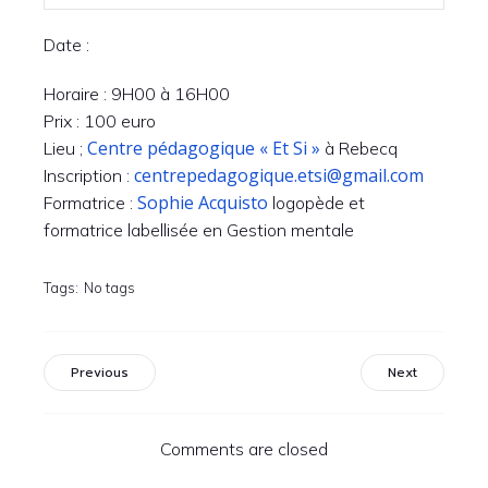
Date :
Horaire : 9H00 à 16H00
Prix : 100 euro
Centre pédagogique « Et Si »
Lieu ;
à Rebecq
centrepedagogique.etsi@gmail.com
Inscription :
Sophie Acquisto
Formatrice :
logopède et
formatrice labellisée en Gestion mentale
Tags:
No tags
Previous
Next
Comments are closed