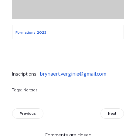
Formations 2023
brynaert.verginie@gmail.com
Inscriptions :
Tags:
No tags
Previous
Next
Comments are closed