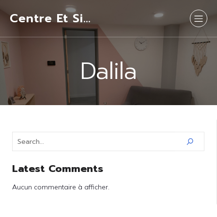
Centre Et Si…
Dalila
Latest Comments
Aucun commentaire à afficher.